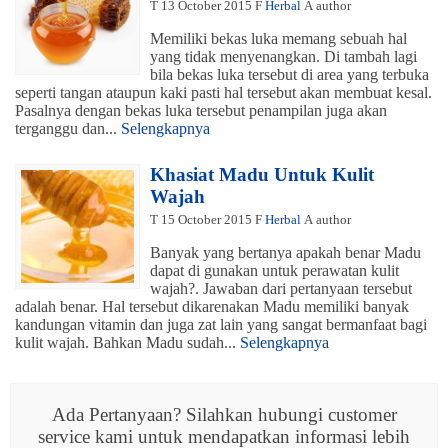
T
13 October 2015
F
Herbal
A
author
Memiliki bekas luka memang sebuah hal
yang tidak menyenangkan. Di tambah lagi
bila bekas luka tersebut di area yang terbuka
seperti tangan ataupun kaki pasti hal tersebut akan membuat kesal.
Pasalnya dengan bekas luka tersebut penampilan juga akan
terganggu dan...
Selengkapnya
Khasiat Madu Untuk Kulit
Wajah
T
15 October 2015
F
Herbal
A
author
Banyak yang bertanya apakah benar Madu
dapat di gunakan untuk perawatan kulit
wajah?. Jawaban dari pertanyaan tersebut
adalah benar. Hal tersebut dikarenakan Madu memiliki banyak
kandungan vitamin dan juga zat lain yang sangat bermanfaat bagi
kulit wajah. Bahkan Madu sudah...
Selengkapnya
Ada Pertanyaan? Silahkan hubungi customer
service kami untuk mendapatkan informasi lebih