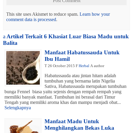
This site uses Akismet to reduce spam.
Learn how your
comment data is processed
.
a
Artikel Terkait 6 Khasiat Luar Biasa Madu untuk
Balita
Manfaat Habatussauda Untuk
Ibu Hamil
T
26 October 2015
F
Herbal
A
author
Habatussauda atau jintan hitam adalah
tumbuhan yang bernama latin Nigelia
Sativa, Habatussauda merupakan tumbuhan
bunga Fennel biasa yaitu sejenis dengan rempah rempah yang
memiliki banyak manfaat. Tumbuhan ini berasal dari Timur
Tengah yang memiliki aroma khas dan mampu menjadi obat...
Selengkapnya
Manfaat Madu Untuk
Menghilangkan Bekas Luka