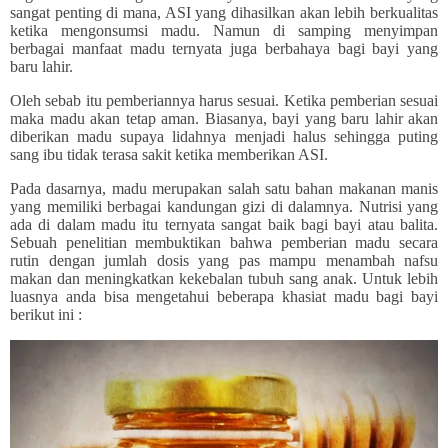
sangat penting di mana, ASI yang dihasilkan akan lebih berkualitas
ketika mengonsumsi madu. Namun di samping menyimpan
berbagai manfaat madu ternyata juga berbahaya bagi bayi yang
baru lahir.
Oleh sebab itu pemberiannya harus sesuai. Ketika pemberian sesuai
maka madu akan tetap aman. Biasanya, bayi yang baru lahir akan
diberikan madu supaya lidahnya menjadi halus sehingga puting
sang ibu tidak terasa sakit ketika memberikan ASI.
Pada dasarnya, madu merupakan salah satu bahan makanan manis
yang memiliki berbagai kandungan gizi di dalamnya. Nutrisi yang
ada di dalam madu itu ternyata sangat baik bagi bayi atau balita.
Sebuah penelitian membuktikan bahwa pemberian madu secara
rutin dengan jumlah dosis yang pas mampu menambah nafsu
makan dan meningkatkan kekebalan tubuh sang anak. Untuk lebih
luasnya anda bisa mengetahui beberapa khasiat madu bagi bayi
berikut ini :