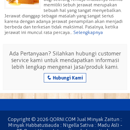
memiliki sebuh jerawat merupakan
sebuah hal yang sangat menyebalkan.
Jerawat dianggap sebagai masalah yang sangat serius
karena dengan adanya jerawat penampilan akan menjadi
berbeda dan terkesan tidak maksimal. Pasalnya, ketika
jerawat ini muncul rasa percaya...
Selengkapnya
Ada Pertanyaan? Silahkan hubungi customer
service kami untuk mendapatkan informasi
lebih lengkap mengenai jasa/produk kami.
q
Hubungi Kami
Copyright © 2026
QORNI.COM Jual Minyak Zaitun ::
Minyak Habbatussauda :: Nigella Sativa :: Madu Asli
-