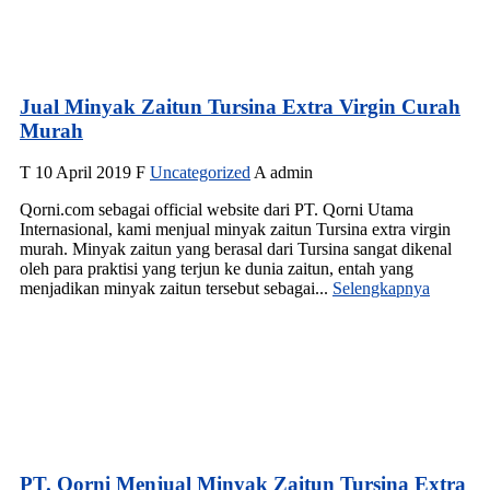
Jual Minyak Zaitun Tursina Extra Virgin Curah
Murah
T
10 April 2019
F
Uncategorized
A
admin
Qorni.com sebagai official website dari PT. Qorni Utama
Internasional, kami menjual minyak zaitun Tursina extra virgin
murah. Minyak zaitun yang berasal dari Tursina sangat dikenal
oleh para praktisi yang terjun ke dunia zaitun, entah yang
menjadikan minyak zaitun tersebut sebagai...
Selengkapnya
PT. Qorni Menjual Minyak Zaitun Tursina Extra