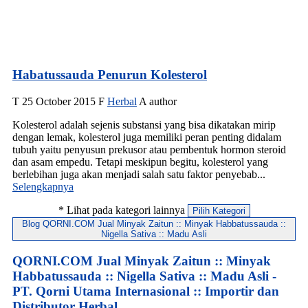
Habatussauda Penurun Kolesterol
T
25 October 2015
F
Herbal
A
author
Kolesterol adalah sejenis substansi yang bisa dikatakan mirip
dengan lemak, kolesterol juga memiliki peran penting didalam
tubuh yaitu penyusun prekusor atau pembentuk hormon steroid
dan asam empedu. Tetapi meskipun begitu, kolesterol yang
berlebihan juga akan menjadi salah satu faktor penyebab...
Selengkapnya
* Lihat pada kategori lainnya
Pilih Kategori
Blog QORNI.COM Jual Minyak Zaitun :: Minyak Habbatussauda ::
Nigella Sativa :: Madu Asli
QORNI.COM Jual Minyak Zaitun :: Minyak
Habbatussauda :: Nigella Sativa :: Madu Asli -
PT. Qorni Utama Internasional :: Importir dan
Distributor Herbal