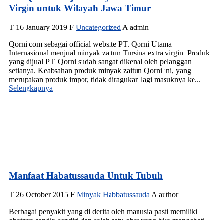
Virgin untuk Wilayah Jawa Timur
T
16 January 2019
F
Uncategorized
A
admin
Qorni.com sebagai official website PT. Qorni Utama
Internasional menjual minyak zaitun Tursina extra virgin. Produk
yang dijual PT. Qorni sudah sangat dikenal oleh pelanggan
setianya. Keabsahan produk minyak zaitun Qorni ini, yang
merupakan produk impor, tidak diragukan lagi masuknya ke...
Selengkapnya
Manfaat Habatussauda Untuk Tubuh
T
26 October 2015
F
Minyak Habbatussauda
A
author
Berbagai penyakit yang di derita oleh manusia pasti memiliki