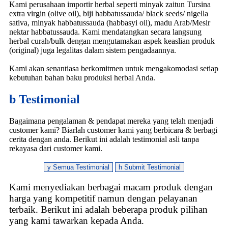
Kami perusahaan importir herbal seperti minyak zaitun Tursina
extra virgin (olive oil), biji habbatussauda/ black seeds/ nigella
sativa, minyak habbatussauda (habbasyi oil), madu Arab/Mesir
nektar habbatussauda. Kami mendatangkan secara langsung
herbal curah/bulk dengan mengutamakan aspek keaslian produk
(original) juga legalitas dalam sistem pengadaannya.
Kami akan senantiasa berkomitmen untuk mengakomodasi setiap
kebutuhan bahan baku produksi herbal Anda.
b
Testimonial
Bagaimana pengalaman & pendapat mereka yang telah menjadi
customer kami? Biarlah customer kami yang berbicara & berbagi
cerita dengan anda. Berikut ini adalah testimonial asli tanpa
rekayasa dari customer kami.
y
Semua Testimonial
h
Submit Testimonial
Kami menyediakan berbagai macam produk dengan
harga yang kompetitif namun dengan pelayanan
terbaik. Berikut ini adalah beberapa produk pilihan
yang kami tawarkan kepada Anda.