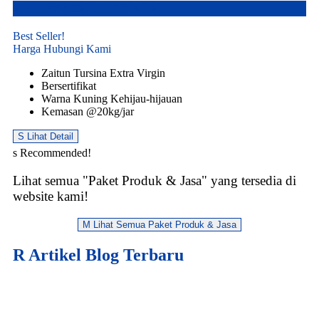
s
Minyak Zaitun Tursina
Best Seller!
Harga
Hubungi Kami
Zaitun Tursina Extra Virgin
Bersertifikat
Warna Kuning Kehijau-hijauan
Kemasan @20kg/jar
S
Lihat Detail
s
Recommended!
Lihat semua "Paket Produk & Jasa" yang tersedia di
website kami!
M
Lihat Semua Paket Produk & Jasa
R
Artikel Blog Terbaru