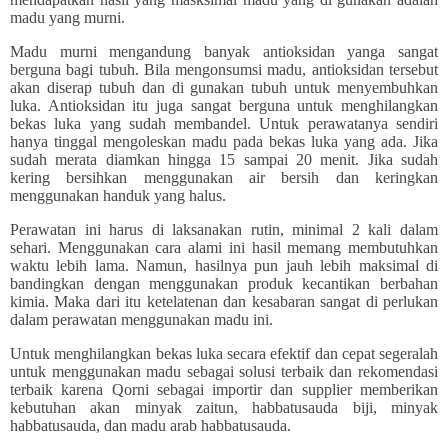
madu yang murni.
Madu murni mengandung banyak antioksidan yanga sangat
berguna bagi tubuh. Bila mengonsumsi madu, antioksidan tersebut
akan diserap tubuh dan di gunakan tubuh untuk menyembuhkan
luka. Antioksidan itu juga sangat berguna untuk menghilangkan
bekas luka yang sudah membandel. Untuk perawatanya sendiri
hanya tinggal mengoleskan madu pada bekas luka yang ada. Jika
sudah merata diamkan hingga 15 sampai 20 menit. Jika sudah
kering bersihkan menggunakan air bersih dan keringkan
menggunakan handuk yang halus.
Perawatan ini harus di laksanakan rutin, minimal 2 kali dalam
sehari. Menggunakan cara alami ini hasil memang membutuhkan
waktu lebih lama. Namun, hasilnya pun jauh lebih maksimal di
bandingkan dengan menggunakan produk kecantikan berbahan
kimia. Maka dari itu ketelatenan dan kesabaran sangat di perlukan
dalam perawatan menggunakan madu ini.
Untuk menghilangkan bekas luka secara efektif dan cepat segeralah
untuk menggunakan madu sebagai solusi terbaik dan rekomendasi
terbaik karena Qorni sebagai importir dan supplier memberikan
kebutuhan akan minyak zaitun, habbatusauda biji, minyak
habbatusauda, dan madu arab habbatusauda.