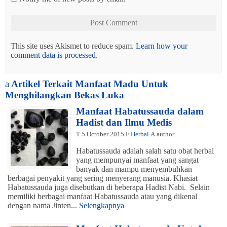
This site uses Akismet to reduce spam.
Learn how your
comment data is processed
.
a
Artikel Terkait Manfaat Madu Untuk
Menghilangkan Bekas Luka
Manfaat Habatussauda dalam
Hadist dan Ilmu Medis
T
5 October 2015
F
Herbal
A
author
Habatussauda adalah salah satu obat herbal
yang mempunyai manfaat yang sangat
banyak dan mampu menyembuhkan
berbagai penyakit yang sering menyerang manusia. Khasiat
Habatussauda juga disebutkan di beberapa Hadist Nabi. Selain
memiliki berbagai manfaat Habatussauda atau yang dikenal
dengan nama Jinten...
Selengkapnya