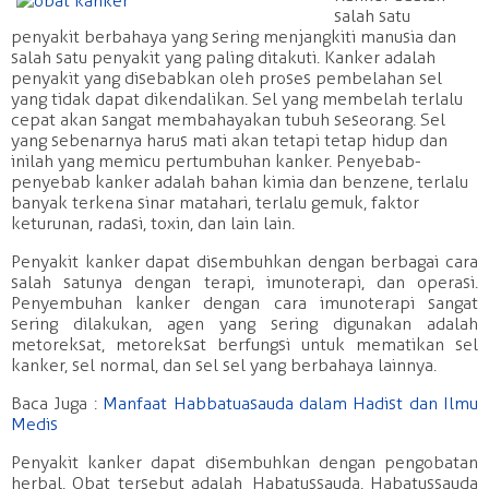
salah satu
penyakit berbahaya yang sering menjangkiti manusia dan
salah satu penyakit yang paling ditakuti. Kanker adalah
penyakit yang disebabkan oleh proses pembelahan sel
yang tidak dapat dikendalikan. Sel yang membelah terlalu
cepat akan sangat membahayakan tubuh seseorang. Sel
yang sebenarnya harus mati akan tetapi tetap hidup dan
inilah yang memicu pertumbuhan kanker. Penyebab-
penyebab kanker adalah bahan kimia dan benzene, terlalu
banyak terkena sinar matahari, terlalu gemuk, faktor
keturunan, radasi, toxin, dan lain lain.
Penyakit kanker dapat disembuhkan dengan berbagai cara
salah satunya dengan terapi, imunoterapi, dan operasi.
Penyembuhan kanker dengan cara imunoterapi sangat
sering dilakukan, agen yang sering digunakan adalah
metoreksat, metoreksat berfungsi untuk mematikan sel
kanker, sel normal, dan sel sel yang berbahaya lainnya.
Baca Juga :
Manfaat Habbatuasauda dalam Hadist dan Ilmu
Medis
Penyakit kanker dapat disembuhkan dengan pengobatan
herbal. Obat tersebut adalah Habatussauda. Habatussauda