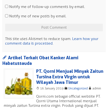
Notify me of follow-up comments by email.
Notify me of new posts by email.
This site uses Akismet to reduce spam.
Learn how your
comment data is processed
.
a
Artikel Terkait Obat Kanker Alami
Habatussauda
PT. Qorni Menjual Minyak Zaitun
Tursina Extra Virgin untuk
Wilayah Jawa Timur
T
F
A
16 January 2019
Uncategorized
admin
Qorni.com sebagai official website PT.
Qorni Utama Internasional menjual
minyak zaitun Tursina extra virgin. Produk yang dijual PT.