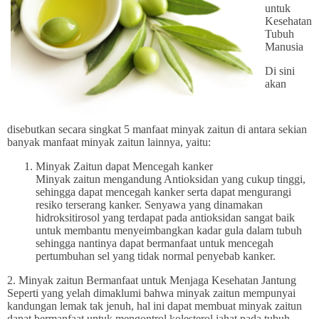
untuk
Kesehatan
Tubuh
Manusia
Di sini
akan
disebutkan secara singkat 5 manfaat minyak zaitun di antara sekian
banyak manfaat minyak zaitun lainnya, yaitu:
Minyak Zaitun dapat Mencegah kanker
Minyak zaitun mengandung Antioksidan yang cukup tinggi,
sehingga dapat mencegah kanker serta dapat mengurangi
resiko terserang kanker. Senyawa yang dinamakan
hidroksitirosol yang terdapat pada antioksidan sangat baik
untuk membantu menyeimbangkan kadar gula dalam tubuh
sehingga nantinya dapat bermanfaat untuk mencegah
pertumbuhan sel yang tidak normal penyebab kanker.
2. Minyak zaitun Bermanfaat untuk Menjaga Kesehatan Jantung
Seperti yang yelah dimaklumi bahwa minyak zaitun mempunyai
kandungan lemak tak jenuh, hal ini dapat membuat minyak zaitun
dapat bermanfaat untuk mengontrol kolesterol jahat pada tubuh