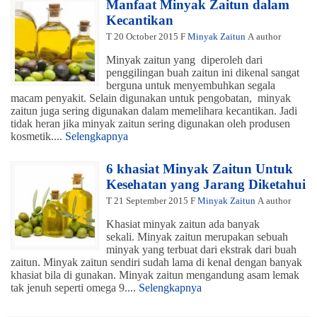
Manfaat Minyak Zaitun dalam
Kecantikan
T
20 October 2015
F
Minyak Zaitun
A
author
Minyak zaitun yang diperoleh dari
penggilingan buah zaitun ini dikenal sangat
berguna untuk menyembuhkan segala
macam penyakit. Selain digunakan untuk pengobatan, minyak
zaitun juga sering digunakan dalam memelihara kecantikan. Jadi
tidak heran jika minyak zaitun sering digunakan oleh produsen
kosmetik....
Selengkapnya
6 khasiat Minyak Zaitun Untuk
Kesehatan yang Jarang Diketahui
T
21 September 2015
F
Minyak Zaitun
A
author
Khasiat minyak zaitun ada banyak
sekali. Minyak zaitun merupakan sebuah
minyak yang terbuat dari ekstrak dari buah
zaitun. Minyak zaitun sendiri sudah lama di kenal dengan banyak
khasiat bila di gunakan. Minyak zaitun mengandung asam lemak
tak jenuh seperti omega 9....
Selengkapnya